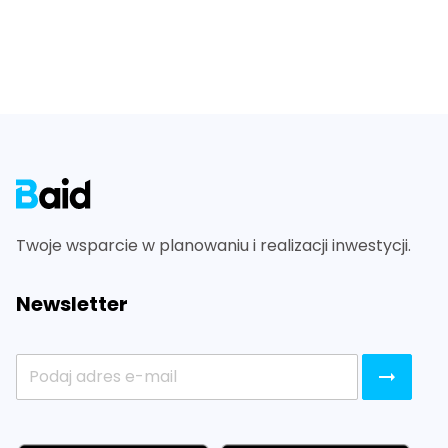
Footer
Twoje wsparcie w planowaniu i realizacji inwestycji.
Newsletter