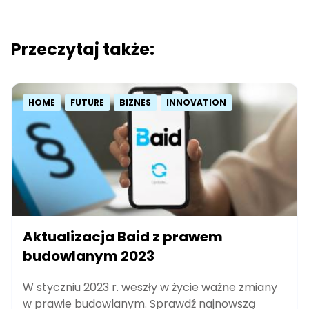
Przeczytaj także:
HOME
FUTURE
BIZNES
INNOVATION
Aktualizacja Baid z prawem
budowlanym 2023
W styczniu 2023 r. weszły w życie ważne zmiany
w prawie budowlanym. Sprawdź najnowszą