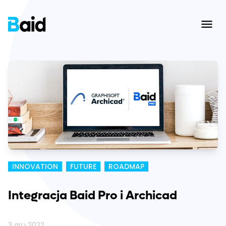
Ope
INNOVATION
FUTURE
ROADMAP
Integracja Baid Pro i Archicad
3 gru 2022