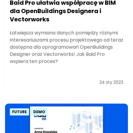
Baid Pro ułatwia współpracę w BIM
dla OpenBuildings Designera i
Vectorworks
Łatwiejsza wymiana danych pomiędzy różnymi
interesariuszami procesu projektowego od teraz
dostępna dla oprogramowań OpenBuildings
Designer oraz Vectorworks! Jak Baid Pro
wspiera ten proces?
24 sty 2023
FUTURE
DEMO