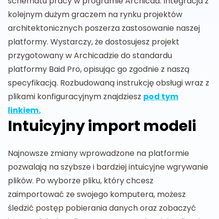
schematu pracy w programie Archicad. Integracja z
kolejnym dużym graczem na rynku projektów
architektonicznych poszerza zastosowanie naszej
platformy. Wystarczy, że dostosujesz projekt
przygotowany w Archicadzie do standardu
platformy Baid Pro, opisując go zgodnie z naszą
specyfikacją. Rozbudowaną instrukcję obsługi wraz z
plikami konfiguracyjnym znajdziesz
pod tym
linkiem.
Intuicyjny import modeli
Najnowsze zmiany wprowadzone na platformie
pozwalają na szybsze i bardziej intuicyjne wgrywanie
plików. Po wyborze pliku, który chcesz
zaimportować ze swojego komputera, możesz
śledzić postęp pobierania danych oraz zobaczyć