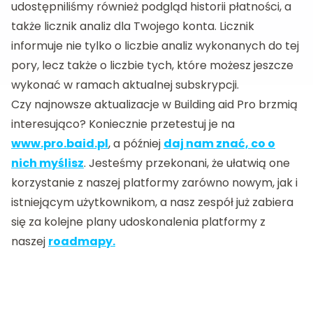
udostępniliśmy również podgląd historii płatności, a
także licznik analiz dla Twojego konta. Licznik
informuje nie tylko o liczbie analiz wykonanych do tej
pory, lecz także o liczbie tych, które możesz jeszcze
wykonać w ramach aktualnej subskrypcji.
Czy najnowsze aktualizacje w Building aid Pro brzmią
interesująco? Koniecznie przetestuj je na
www.pro.baid.pl
, a później
daj nam znać, co o
nich myślisz
. Jesteśmy przekonani, że ułatwią one
korzystanie z naszej platformy zarówno nowym, jak i
istniejącym użytkownikom, a nasz zespół już zabiera
się za kolejne plany udoskonalenia platformy z
naszej
roadmapy.