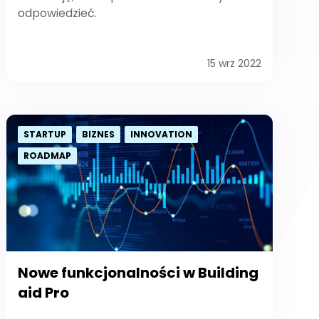
odpowiedzieć.
15 wrz 2022
STARTUP
BIZNES
INNOVATION
ROADMAP
Nowe funkcjonalności w Building
aid Pro