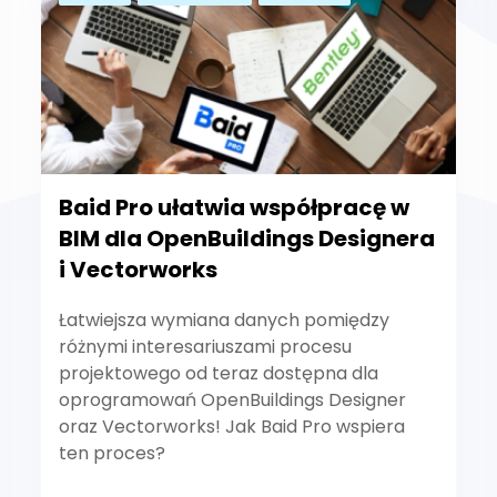
Baid Pro ułatwia współpracę w
BIM dla OpenBuildings Designera
i Vectorworks
Łatwiejsza wymiana danych pomiędzy
różnymi interesariuszami procesu
projektowego od teraz dostępna dla
oprogramowań OpenBuildings Designer
oraz Vectorworks! Jak Baid Pro wspiera
ten proces?