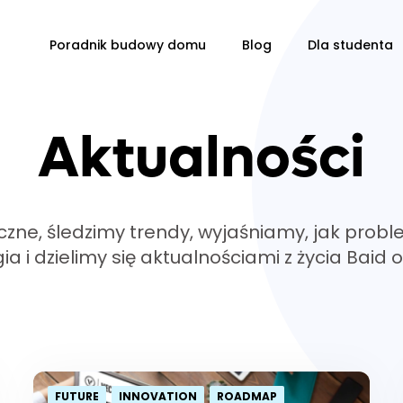
Poradnik budowy domu
Blog
Dla studenta
Aktualności
iczne, śledzimy trendy, wyjaśniamy, jak pro
 i dzielimy się aktualnościami z życia Baid 
FUTURE
INNOVATION
ROADMAP