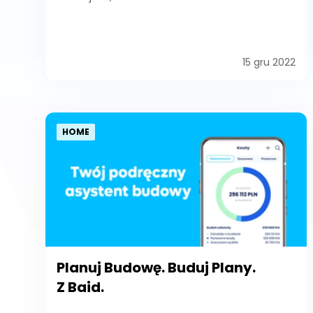
15 gru 2022
HOME
Planuj Budowę. Buduj Plany.
Z Baid.