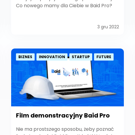
Co nowego mamy dla Ciebie w Baid Pro?
3 gru 2022
BIZNES
INNOVATION
STARTUP
FUTURE
Film demonstracyjny Baid Pro
Nie ma prostszego sposobu, żeby poznać