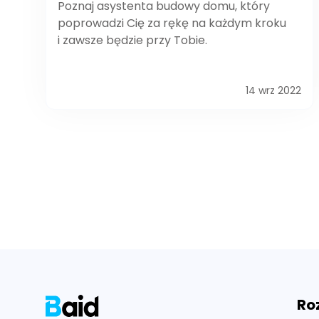
Poznaj asystenta budowy domu, który
poprowadzi Cię za rękę na każdym kroku
i zawsze będzie przy Tobie.
14 wrz 2022
Footer
Ro