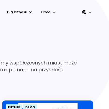
Dla biznesu
Firma
blemy współczesnych miast może
oraz planami na przyszłość.
FUTURE
DEMO