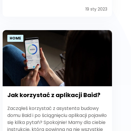
19 sty 2023
HOME
Jak korzystać z aplikacji Baid?
Zacząłeś korzystać z asystenta budowy
domu Baid i po ściągnięciu aplikacji pojawiło
się kilka pytań? Spokojnie! Mamy dla ciebie
instrukcję, która powinna na nie wszystkie