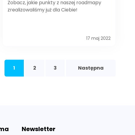
Zobacz, jakie punkty z naszej roadmapy
zrealizowaliśmy już dla Ciebie!
17 maj 2022
1
2
3
Następna
rma
Newsletter