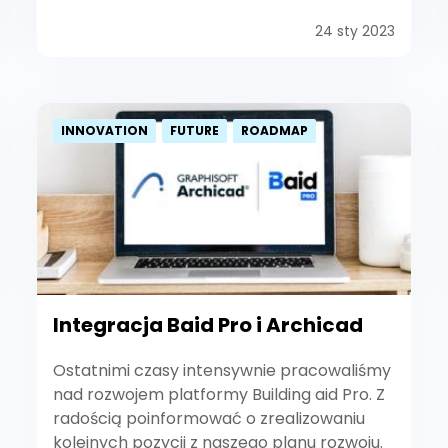
24 sty 2023
INNOVATION
FUTURE
ROADMAP
Integracja Baid Pro i Archicad
Ostatnimi czasy intensywnie pracowaliśmy
nad rozwojem platformy Building aid Pro. Z
radością poinformować o zrealizowaniu
kolejnych pozycji z naszego planu rozwoju.