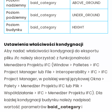
Poziom
baid_category
ABOVE_GROUND
nadziemny
Poziom
baid_category
UNDER_GROUND
podziemny
Poziom
baid_category
HEIGHT
budynku
Ustawienia właściwości kondygnacji
Aby nadać właściwości kondygnacji do eksportu
pliku .ifc należy skorzystać z funkcjonalności
Menedżera Projektu IFC (Window > Palletes > IFC
Project Manager lub File > Interoperability > IFC > IFC
Project Manager, w polskiej wersji językowej Okna >
Palety > Menedżer Projektu IFC lub Plik >
Współdziałanie > IFC > Menedżer Projektu IFC). Dla
każdej kondygnacji budynku należy nadpisać
wartość parametrów
baid_category
i