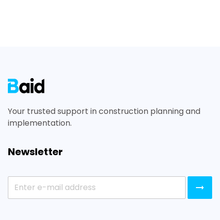
Footer
Your trusted support in construction planning and
implementation.
Newsletter