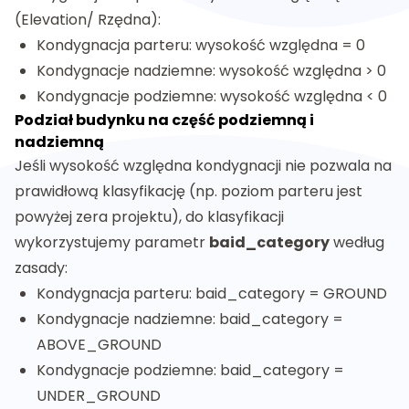
(Elevation/ Rzędna):
Kondygnacja parteru: wysokość względna = 0
Kondygnacje nadziemne: wysokość względna > 0
Kondygnacje podziemne: wysokość względna < 0
Podział budynku na część podziemną i
nadziemną
Jeśli wysokość względna kondygnacji nie pozwala na
prawidłową klasyfikację (np. poziom parteru jest
powyżej zera projektu), do klasyfikacji
wykorzystujemy parametr
baid_category
według
zasady:
Kondygnacja parteru: baid_category = GROUND
Kondygnacje nadziemne: baid_category =
ABOVE_GROUND
Kondygnacje podziemne: baid_category =
UNDER_GROUND