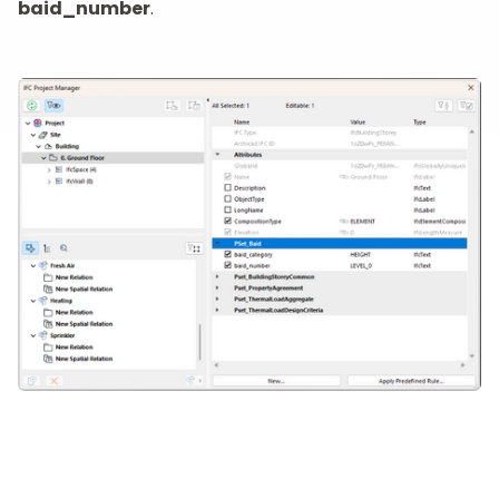
baid_number
.