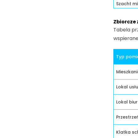
Szacht mi
Zbiorcze
Tabela pr
wspierane 
Typ pomi
Mieszkani
Lokal us
Lokal biu
Przestrze
Klatka s