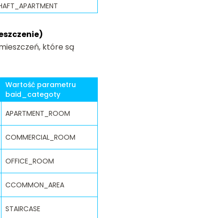
HAFT_APARTMENT
eszczenie)
mieszczeń, które są
Wartość parametru
baid_categoty
APARTMENT_ROOM
COMMERCIAL_ROOM
OFFICE_ROOM
CCOMMON_AREA
STAIRCASE