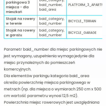
baid_category,
parkingowa 3
baid_number,
PLATFORM_3_APARTM
miejsca - dla
baid_area
mieszkań
Stojak na rowery
baid_category,
BICYCLE_TERRAIN
w terenie
baid_number
Stojak na rowery
baid_category,
BICYCLE_GARAGE
w garażu
baid_number
Parametr baid_number dla miejsc parkingowych nie
jest wymagany, uzupełnienia wymaga jedynie dla
miejsc przynależnych do pomieszczeń
komercyjnych.
Dla elementów parkingu kategoria baid_area
określa powierzchnię miejsca parkingowego w
metrach (np. dla miejsca o wymiarach 250 cm x 500
cm wartość parametru wynosi 12,5 m2).
Powierzchnia miejsc rowerowych jest uwzględniana