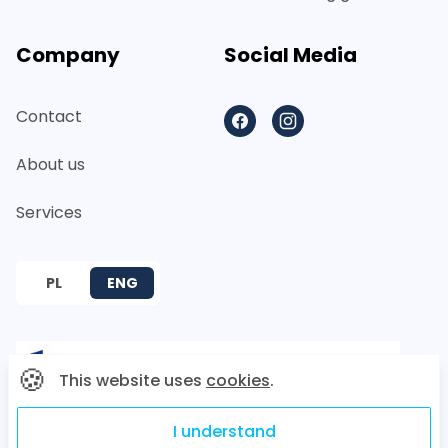
Company
Social Media
Contact
Facebook
Instagram
About us
Services
PL
ENG
🍪
This website uses
cookies
.
I understand