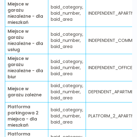
Miejsce w
baid_category,
garażu
baid_number,
INDEPENDENT_APARTM
niezależne - dla
baid_area
mieszkań
Miejsce w
baid_category,
garażu
baid_number,
INDEPENDENT_COMMER
niezależne - dla
baid_area
usług
Miejsce w
baid_category,
garażu
baid_number,
INDEPENDENT_OFFICE
niezależne - dla
baid_area
biur
baid_category,
Miejsce w
baid_number,
DEPENDENT_APARTMEN
garażu zależne
baid_area
Platforma
baid_category,
parkingowa 2
baid_number,
PLATFORM_2_APARTM
miejsca - dla
baid_area
mieszkań
Platforma