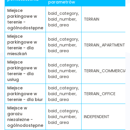
parametrów
Miejsce
baid_category,
parkingowe w
baid_number,
TERRAIN
terenie -
baid_area
ogólnodostępne
Miejsce
baid_category,
parkingowe w
baid_number,
TERRAIN_APARTMENT
terenie - dla
baid_area
mieszkań
Miejsce
baid_category,
parkingowe w
baid_number,
TERRAIN_COMMERCIAL
terenie - dla
baid_area
usług
Miejsce
baid_category,
parkingowe w
baid_number,
TERRAIN_OFFICE
terenie - dla biur
baid_area
Miejsce w
baid_category,
garażu
baid_number,
INDEPENDENT
niezależne -
baid_area
ogólnodostępne