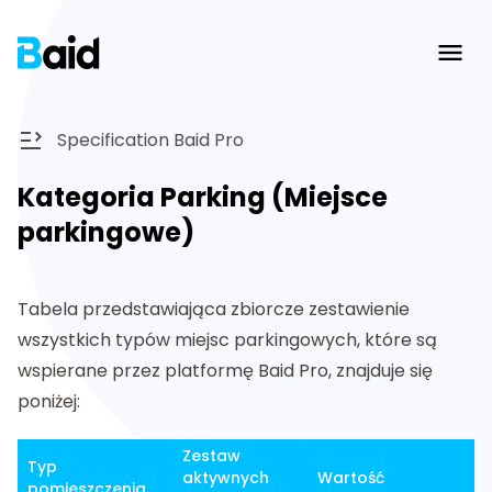
Ope
Specification Baid Pro
Kategoria Parking (Miejsce
parkingowe)
Tabela przedstawiająca zbiorcze zestawienie
wszystkich typów miejsc parkingowych, które są
wspierane przez platformę Baid Pro, znajduje się
poniżej:
Zestaw
Typ
aktywnych
Wartość
pomieszczenia