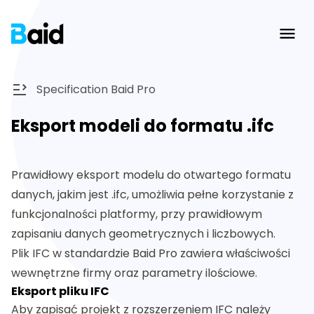
Ope
Specification Baid Pro
Eksport modeli do formatu .ifc
Prawidłowy eksport modelu do otwartego formatu
danych, jakim jest .ifc, umożliwia pełne korzystanie z
funkcjonalności platformy, przy prawidłowym
zapisaniu danych geometrycznych i liczbowych.
Plik IFC w standardzie Baid Pro zawiera właściwości
wewnętrzne firmy oraz parametry ilościowe.
Eksport pliku IFC
Aby zapisać projekt z rozszerzeniem IFC należy