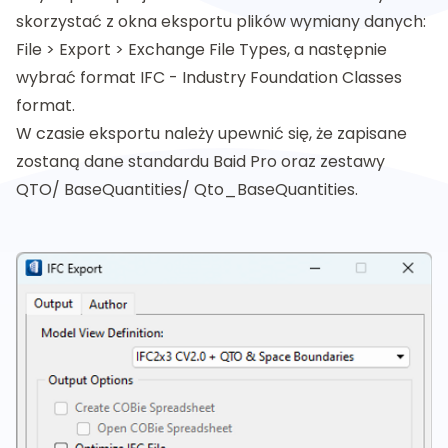
skorzystać z okna eksportu plików wymiany danych:
File > Export > Exchange File Types, a następnie
wybrać format IFC - Industry Foundation Classes
format.
W czasie eksportu należy upewnić się, że zapisane
zostaną dane standardu Baid Pro oraz zestawy
QTO/ BaseQuantities/ Qto_BaseQuantities.