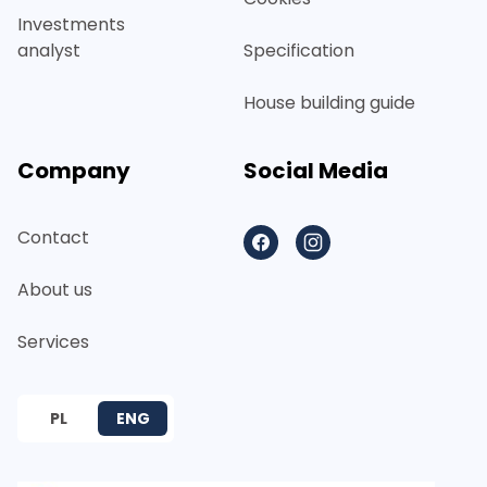
Investments
analyst
Specification
House building guide
Company
Social Media
Contact
Facebook
Instagram
About us
Services
PL
ENG