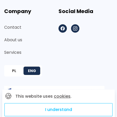
Company
Social Media
Contact
Facebook
Instagram
About us
Services
PL
ENG
🍪
This website uses
cookies
.
I understand