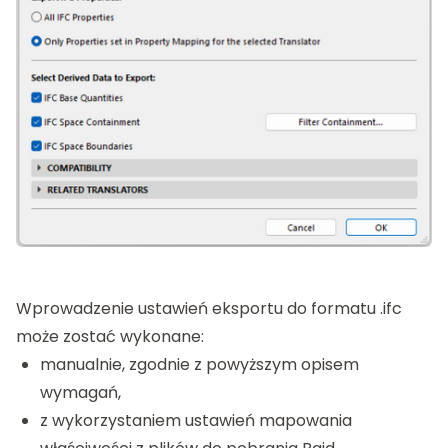
Wprowadzenie ustawień eksportu do formatu .ifc
może zostać wykonane:
manualnie, zgodnie z powyższym opisem
wymagań,
z wykorzystaniem ustawień mapowania