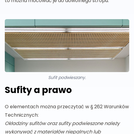
to można mocować je do dowolnego stropu.
Sufit podwieszany.
Sufity a prawo
O elementach można przeczytać w § 262 Warunków
Technicznych:
Okładziny sufitów oraz sufity podwieszone należy
wykonywać z materiałów niepalnych lub