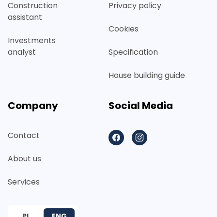
Construction
Privacy policy
assistant
Cookies
Investments
analyst
Specification
House building guide
Company
Social Media
Contact
Facebook
Instagram
About us
Services
PL
ENG