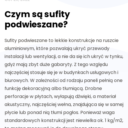
Czym są sufity
podwieszane?
Sufity podwieszane to lekkie konstrukcje na ruszcie
aluminiowym, które pozwalają ukryć przewody
instalacji lub wentylacji, a nie da się ich ukryć w tynku,
gdyż mają zbyt duże gabaryty. Z tego względu
najczęściej stosuje się je w budynkach usługowych i
biurowych. W zależności od rodzaju paneli pełnią one
funkcję dekoracyjną albo tłumiącą. Drobne
perforacje w płytach, wyłapują dźwięki, a materiał
akustyczny, najczęściej wełna, znajdująca się w samej
płycie lub ponad nią tłumi pogłos. Ponieważ waga
standardowych konstrukcji jest niewielka ok. 1 kg/m2,