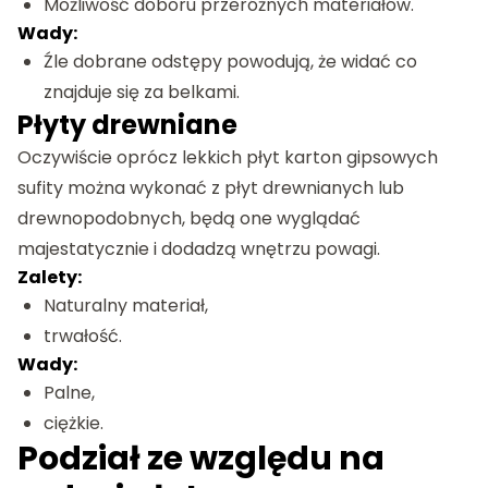
Możliwość doboru przeróżnych materiałów.
Wady:
Źle dobrane odstępy powodują, że widać co
znajduje się za belkami.
Płyty drewniane
Oczywiście oprócz lekkich płyt karton gipsowych
sufity można wykonać z płyt drewnianych lub
drewnopodobnych, będą one wyglądać
majestatycznie i dodadzą wnętrzu powagi.
Zalety:
Naturalny materiał,
trwałość.
Wady:
Palne,
ciężkie.
Podział ze względu na