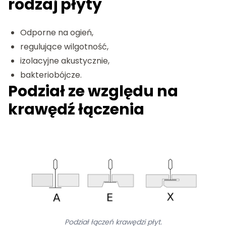
rodzaj płyty
Odporne na ogień,
regulujące wilgotność,
izolacyjne akustycznie,
bakteriobójcze.
Podział ze względu na
krawędź łączenia
Podział łączeń krawędzi płyt.