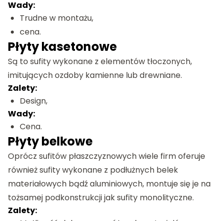
Wady:
Trudne w montażu,
cena.
Płyty kasetonowe
Są to sufity wykonane z elementów tłoczonych,
imitujących ozdoby kamienne lub drewniane.
Zalety:
Design,
Wady:
Cena.
Płyty belkowe
Oprócz sufitów płaszczyznowych wiele firm oferuje
również sufity wykonane z podłużnych belek
materiałowych bądź aluminiowych, montuje się je na
tożsamej podkonstrukcji jak sufity monolityczne.
Zalety: