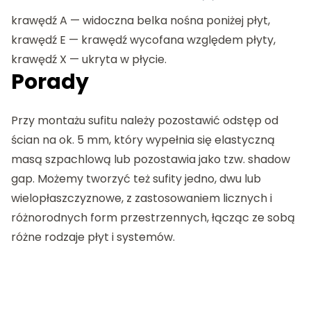
krawędź A — widoczna belka nośna poniżej płyt,
krawędź E — krawędź wycofana względem płyty,
krawędź X — ukryta w płycie.
Porady
Przy montażu sufitu należy pozostawić odstęp od
ścian na ok. 5 mm, który wypełnia się elastyczną
masą szpachlową lub pozostawia jako tzw. shadow
gap. Możemy tworzyć też sufity jedno, dwu lub
wielopłaszczyznowe, z zastosowaniem licznych i
różnorodnych form przestrzennych, łącząc ze sobą
różne rodzaje płyt i systemów.