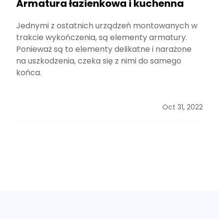
Armatura łazienkowa i kuchenna
Jednymi z ostatnich urządzeń montowanych w
trakcie wykończenia, są elementy armatury.
Ponieważ są to elementy delikatne i narażone
na uszkodzenia, czeka się z nimi do samego
końca.
Oct 31, 2022
Footer