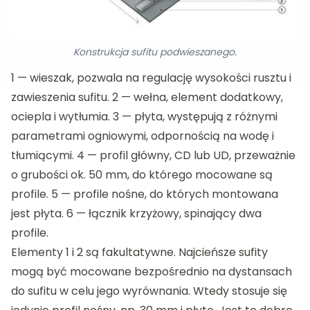
Konstrukcja sufitu podwieszanego.
1 — wieszak, pozwala na regulację wysokości rusztu i
zawieszenia sufitu. 2 — wełna, element dodatkowy,
ociepla i wytłumia. 3 — płyta, występują z różnymi
parametrami ogniowymi, odpornością na wodę i
tłumiącymi. 4 — profil główny, CD lub UD, przeważnie
o grubości ok. 50 mm, do którego mocowane są
profile. 5 — profile nośne, do których montowana
jest płyta. 6 — łącznik krzyżowy, spinający dwa
profile.
Elementy 1 i 2 są fakultatywne. Najcieńsze sufity
mogą być mocowane bezpośrednio na dystansach
do sufitu w celu jego wyrównania. Wtedy stosuje się