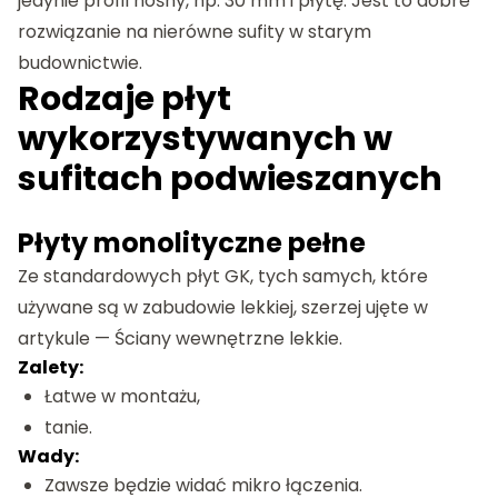
jedynie profil nośny, np. 30 mm i płytę. Jest to dobre
rozwiązanie na nierówne sufity w starym
budownictwie.
Rodzaje płyt
wykorzystywanych w
sufitach podwieszanych
Płyty monolityczne pełne
Ze standardowych płyt GK, tych samych, które
używane są w zabudowie lekkiej, szerzej ujęte w
artykule — Ściany wewnętrzne lekkie.
Zalety:
Łatwe w montażu,
tanie.
Wady:
Zawsze będzie widać mikro łączenia.