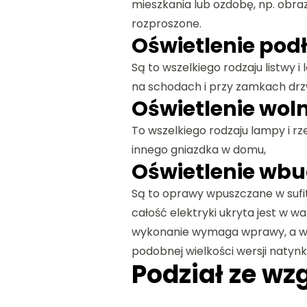
mieszkania lub ozdobę, np. obraz
rozproszone.
Oświetlenie po
Są to wszelkiego rodzaju listwy 
na schodach i przy zamkach drz
Oświetlenie wol
To wszelkiego rodzaju lampy i 
innego gniazdka w domu,
Oświetlenie wb
Są to oprawy wpuszczane w sufi
całość elektryki ukryta jest w w
wykonanie wymaga wprawy, a wy
podobnej wielkości wersji natynk
Podział ze wzg