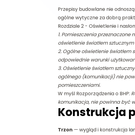
Przepisy budowlane nie odnoszą
ogólne wytyczne za dobrą prak
Rozdziale 2 - Oświetlenie i nas
1. Pomieszczenia przeznaczone 
oświetlenie światłem sztucznym
2. Ogólne oświetlenie światłem
odpowiednie warunki użytkowani
3. Oświetlenie światłem sztucz
ogólnego (komunikacji) nie powi
pomieszczeniami.
W myśl Rozporządzenia o BHP:
R
komunikacja, nie powinna być wię
Konstrukcja 
Trzon
— wygląd i konstrukcja la