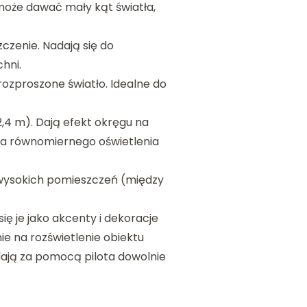
może dawać mały kąt światła,
czenie. Nadają się do
hni.
ozproszone światło. Idealne do
2,4 m). Dają efekt okręgu na
ania równomiernego oświetlenia
wysokich pomieszczeń (między
ię je jako akcenty i dekoracje
ie na rozświetlenie obiektu
lają za pomocą pilota dowolnie