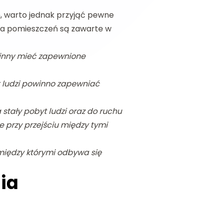
, warto jednak przyjąć pewne
ia pomieszczeń są zawarte w
winny mieć zapewnione
t ludzi powinno zapewniać
tały pobyt ludzi oraz do ruchu
 przy przejściu między tymi
między którymi odbywa się
ia