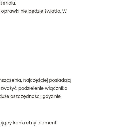
eriału.
oprawki nie będzie światła. W
szczenia. Najczęściej posiadają
ozważyć podzielenie włącznika
duże oszczędności, gdyż nie
ślający konkretny element