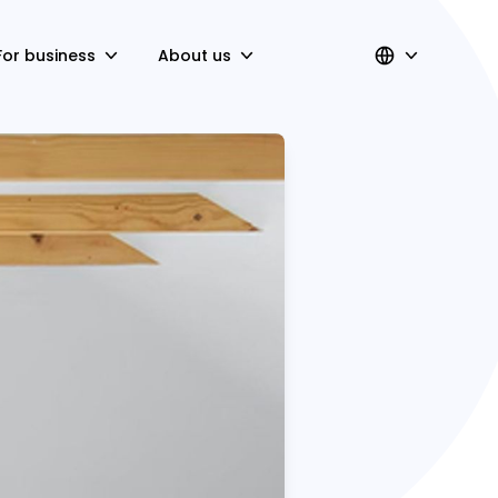
For business
About us