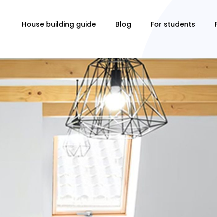
House building guide
Blog
For students