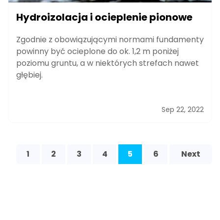
Hydroizolacja i ocieplenie pionowe
Zgodnie z obowiązującymi normami fundamenty
powinny być ocieplone do ok. 1,2 m poniżej
poziomu gruntu, a w niektórych strefach nawet
głębiej.
Sep 22, 2022
1
2
3
4
5
6
Next