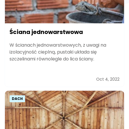
Ściana jednowarstwowa
W ścianach jednowarstwowych, z uwagi na
izolacyjność cieplną, pustaki układa się
szczelinami równolegle do lica ściany.
Oct 4, 2022
DACH