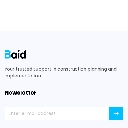
Footer
Your trusted support in construction planning and
implementation.
Newsletter