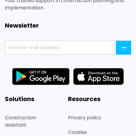
Your trusted support in construction planning and
implementation.
Newsletter
Solutions
Resources
Construction
Privacy policy
assistant
Cookies