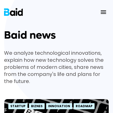
Ope
Baid news
We analyze technological innovations,
explain how new technology solves the
problems of modern cities, share news
from the company's life and plans for
the future.
STARTUP
BIZNES
INNOVATION
ROADMAP